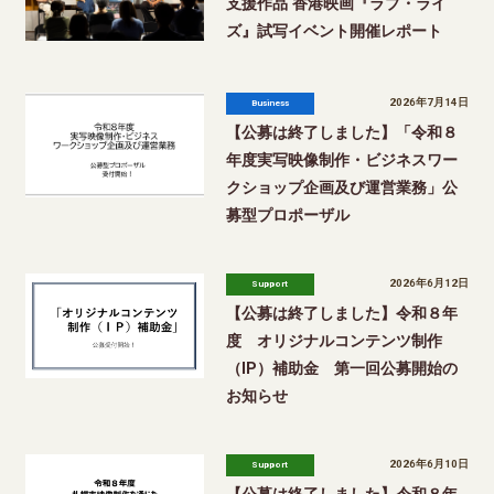
支援作品 香港映画『ラブ・ライ
ズ』試写イベント開催レポート
2026年7月14日
Business
【公募は終了しました】「令和８
年度実写映像制作・ビジネスワー
クショップ企画及び運営業務」公
募型プロポーザル
2026年6月12日
Support
【公募は終了しました】令和８年
度 オリジナルコンテンツ制作
（IP）補助金 第一回公募開始の
お知らせ
2026年6月10日
Support