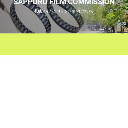
SAPPORO FILM COMMISSION
札幌フィルムコミッションについて
Tweets by SFC20180316