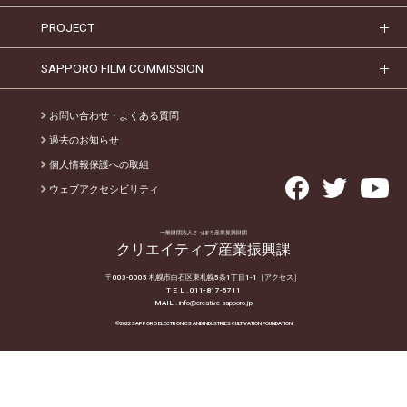
PROJECT
SAPPORO FILM COMMISSION
お問い合わせ・よくある質問
過去のお知らせ
個人情報保護への取組
ウェブアクセシビリティ
一般財団法人さっぽろ産業振興財団
クリエイティブ産業振興課
〒003-0005 札幌市白石区東札幌5条1丁目1-1
［アクセス］
T E L
. 011-817-5711
MAIL .
info@creative-sapporo.jp
©2022 SAPPORO ELECTRONICS AND INDUSTRIES CULTIVATION FOUNDATION