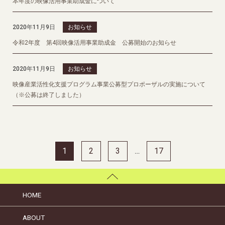
本年度の映像活用事業助成金について
2020年11月9日
お知らせ
令和2年度 第4回映像活用事業助成金 公募開始のお知らせ
2020年11月9日
お知らせ
映像産業活性化支援プログラム事業公募型プロポーザルの実施について
（※公募は終了しました）
1
2
3
17
…
HOME
ABOUT