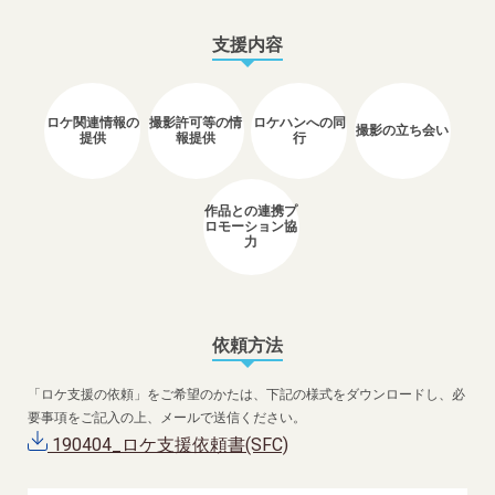
支援内容
ロケ関連情報の
撮影許可等の情
ロケハンへの同
撮影の立ち会い
提供
報提供
行
作品との連携プ
ロモーション協
力
依頼方法
「ロケ支援の依頼」をご希望のかたは、下記の様式をダウンロードし、必
要事項をご記入の上、メールで送信ください。
190404_ロケ支援依頼書(SFC)